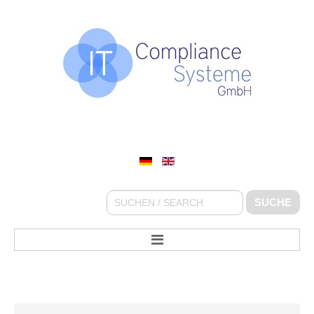
IT COMPLIANCE SYSTEME GMBH
Suchen
SUCHE
...
STARTSEITE