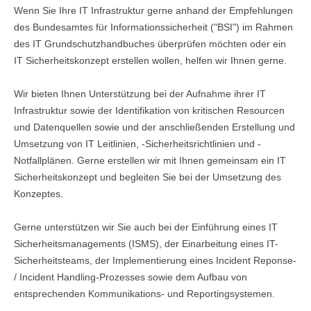
Wenn Sie Ihre IT Infrastruktur gerne anhand der Empfehlungen
KONTAKT
des Bundesamtes für Informationssicherheit ("BSI") im Rahmen
des IT Grundschutzhandbuches überprüfen möchten oder ein
IT Sicherheitskonzept erstellen wollen, helfen wir Ihnen gerne.
IMPRESSUM
KONTAKTFORMULAR
Wir bieten Ihnen Unterstützung bei der Aufnahme ihrer IT
Infrastruktur sowie der Identifikation von kritischen Resourcen
DATENSCHUTZ
und Datenquellen sowie und der anschließenden Erstellung und
ANFAHRT
Umsetzung von IT Leitlinien, -Sicherheitsrichtlinien und -
Notfallplänen. Gerne erstellen wir mit Ihnen gemeinsam ein IT
Sicherheitskonzept und begleiten Sie bei der Umsetzung des
Konzeptes.
Gerne unterstützen wir Sie auch bei der Einführung eines IT
Sicherheitsmanagements (ISMS), der Einarbeitung eines IT-
Sicherheitsteams, der Implementierung eines Incident Reponse-
/ Incident Handling-Prozesses sowie dem Aufbau von
entsprechenden Kommunikations- und Reportingsystemen.