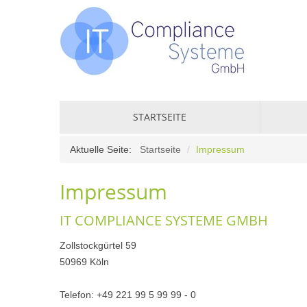
IT COMPLIANCE SYSTEME GMBH
STARTSEITE
Aktuelle Seite:
Startseite
/
Impressum
UNSER 
Impressum
KOOPER
WAS WI
IT COMPLIANCE SYSTEME GMBH
BROSCH
Zollstockgürtel 59
VERÖFF
50969 Köln
Telefon: +49 221 99 5 99 99 - 0