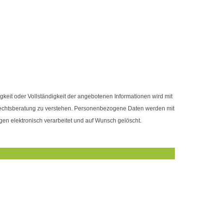
igkeit oder Vollständigkeit der angebotenen Informationen wird mit
 Rechtsberatung zu verstehen. Personenbezogene Daten werden mit
en elektronisch verarbeitet und auf Wunsch gelöscht.
RMÖGLICHEN. DIE GESETZTEN
TE ZU GEWÄHRLEISTEN.